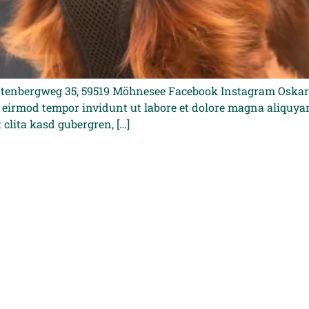
enbergweg 35, 59519 Möhnesee Facebook Instagram Oskar is
 eirmod tempor invidunt ut labore et dolore magna aliquyam 
 clita kasd gubergren, […]