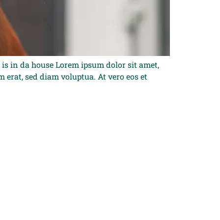
 in da house Lorem ipsum dolor sit amet,
erat, sed diam voluptua. At vero eos et