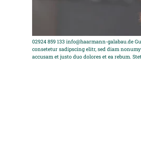
02924 859 133 info@haarmann-galabau.de Gut
consetetur sadipscing elitr, sed diam nonumy
accusam et justo duo dolores et ea rebum. Stet